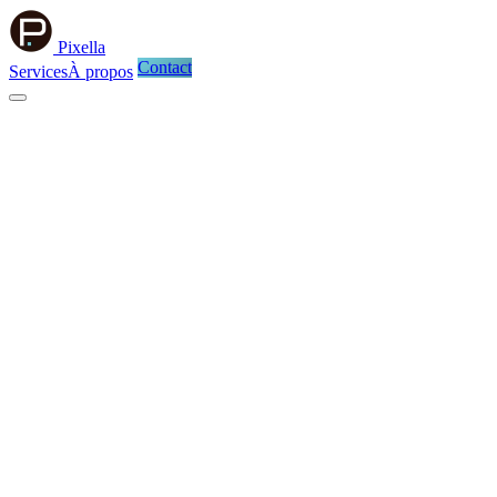
Pixella
Contact
Services
À propos